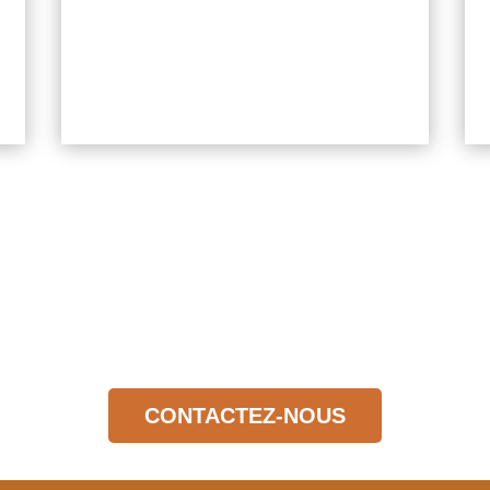
Tel:
06 31 92 94 98
CONTACTEZ-NOUS